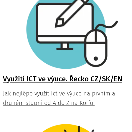
Využití ICT ve výuce. Řecko CZ/SK/EN
Jak nejlépe využít Ict ve výuce na prvním a
druhém stupni od A do Z na Korfu.