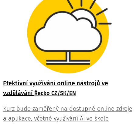
Efektivní využívání online nástrojů ve
vzdělávání
Řecko CZ/SK/EN
Kurz bude zaměřený na dostupné online zdroje
a aplikace, včetně využívání Ai ve škole