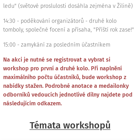
ledu" (světové proslulosti dosáhla zejména v Žilině)
14:30 - poděkování organizátorů - druhé kolo
tomboly, společné focení a přísaha, "Příští rok zase!"
15:00 - zamykání za posledním účastníkem
Na akci je nutné se registrovat a vybrat si
workshop pro první a druhé kolo. Při naplnění
maximálního počtu účastníků, bude workshop z
nabídky stažen. Podrobné anotace a medailonky
odborníků vedoucích jednotlivé dílny najdete pod
následujícím odkazem.
Témata workshopů