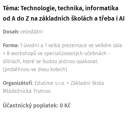
Téma:
Technologie, technika, informatika
od A do Z na základních školách a třeba i AI
Dosah:
celostátní
Forma:
1 úvodní a 1 velká prezentace ve velkém sále
+ 8 workshopů ve specializovaných učebnách -
dílnách, které se budou jednou opakovat.
(proběhnou ve dvou kolech)
Organizátoři
: Edutime s.r.o. + Základní škola
Mládežnická Trutnov
Účastnický poplatek: 0 Kč