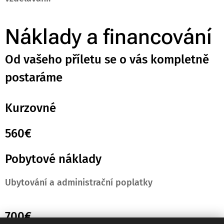
Náklady a financování
Od vašeho příletu se o vás kompletně
postaráme
Kurzovné
560€
Pobytové náklady
Ubytování a administrační poplatky
700€