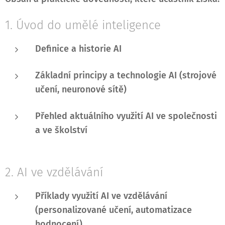
1. Úvod do umělé inteligence
Definice a historie AI
Základní principy a technologie AI (strojové
učení, neuronové sítě)
Přehled aktuálního využití AI ve společnosti
a ve školství
2. AI ve vzdělávání
Příklady využití AI ve vzdělávání
(personalizované učení, automatizace
hodnocení)