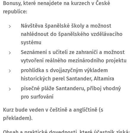
Bonusy, které nenajdete na kurzech v České
republice:
Návštěva španělské školy a možnost
nahlédnout do španělského vzdělávacího
systému
Seznámení s učiteli ze zahraničí a možnost
vytvoření reálného mezinárodního projektu
prohlídka s dvojjazyčným výkladem
historických perel Santander, Altamira
písečné pláže Santanderu, příboj vhodný
pro surfování
Kurz bude veden v češtině a angličtině (s
překladem).
Obsah a praktické dovednosti, které účastník získá: