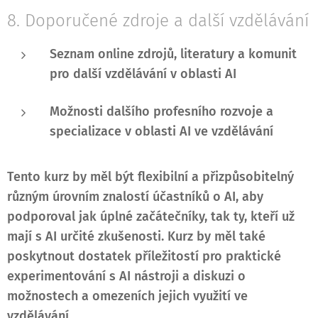
8. Doporučené zdroje a další vzdělávání
Seznam online zdrojů, literatury a komunit
pro další vzdělávání v oblasti AI
Možnosti dalšího profesního rozvoje a
specializace v oblasti AI ve vzdělávání
Tento kurz by měl být flexibilní a přizpůsobitelný
různým úrovním znalostí účastníků o AI, aby
podporoval jak úplné začátečníky, tak ty, kteří už
mají s AI určité zkušenosti. Kurz by měl také
poskytnout dostatek příležitostí pro praktické
experimentování s AI nástroji a diskuzi o
možnostech a omezeních jejich využití ve
vzdělávání.