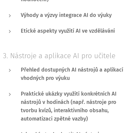
Výhody a výzvy integrace AI do výuky
Etické aspekty využití AI ve vzdělávání
3. Nástroje a aplikace AI pro učitele
Přehled dostupných AI nástrojů a aplikací
vhodných pro výuku
Praktické ukázky využití konkrétních AI
nástrojů v hodinách (např. nástroje pro
tvorbu kvízů, interaktivního obsahu,
automatizaci zpětné vazby)