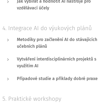
Jak vybírat a hodnotit AI nástroje pro
vzdělávací účely
4. Integrace AI do výukových plánů
Metodiky pro začlenění AI do stávajících
učebních plánů
Vytváření interdisciplinárních projektů s
využitím AI
Případové studie a příklady dobré praxe
5. Praktické workshopy