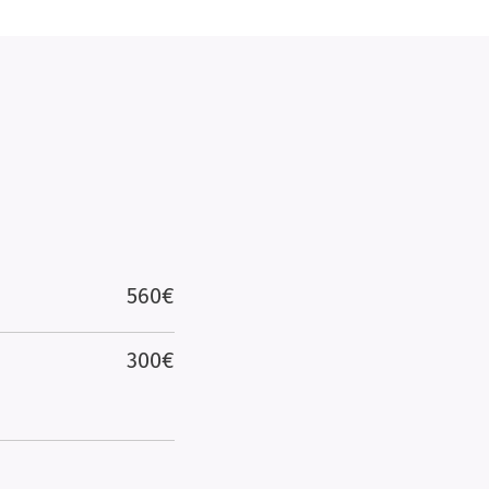
560€
300€