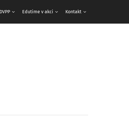
DVPP
Edutime v akci
Kontakt