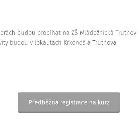
rostorách budou probíhat na ZŠ Mládežnická Trutno
vity budou v lokalitách Krkonoš a Trutnova
Předběžná registrace na kurz