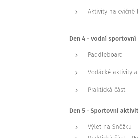
Aktivity na cvičné
Den 4 - vodní sportovní 
Paddleboard
Vodácké aktivity 
Praktická část
Den 5 - S
portovní aktivi
Výlet na Sněžku