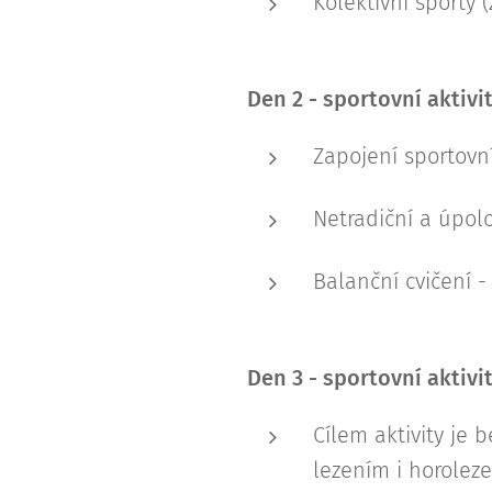
Kolektivní sporty (
Den 2 - sportovní aktivi
Zapojení sportovn
Netradiční a úpol
Balanční cvičení 
Den 3 - sportovní aktivi
Cílem aktivity je
lezením i horolez