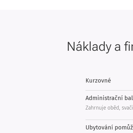
Náklady a f
Kurzovné
Administrační ba
Zahrnuje oběd, svači
Ubytování pomůže