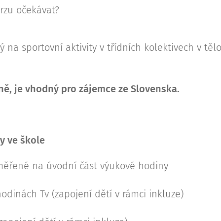
rzu očekávat?
 na sportovní aktivity v třídních kolektivech v tě
ně, je vhodný pro zájemce ze Slovenska.
ty ve škole
měřené na úvodní část výukové hodiny
odinách Tv (zapojení dětí v rámci inkluze)