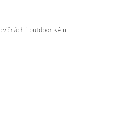
locvičnách i outdoorovém