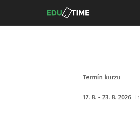
Termín kurzu
17. 8. - 23. 8. 2026
T