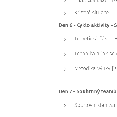
Praktická část - P
Krizové situace
Den 6 - Cyklo aktivity - 
Teoretická část - 
Technika a jak se 
Metodika výuky jí
Den 7 - Souhrnný teamb
Sportovní den zam