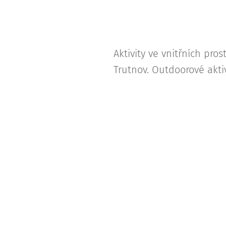
Aktivity ve vnitřních p
Trutnov. Outdoorové akti