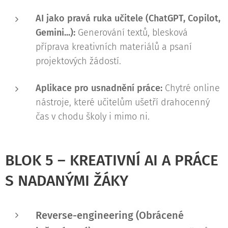
AI jako pravá ruka učitele (ChatGPT, Copilot,
Gemini...):
Generování textů, blesková
příprava kreativních materiálů a psaní
projektových žádostí.
Aplikace pro usnadnění práce:
Chytré online
nástroje, které učitelům ušetří drahocenný
čas v chodu školy i mimo ni.
BLOK 5 – KREATIVNÍ AI A PRÁCE
S NADANÝMI ŽÁKY
Reverse-engineering (Obrácené