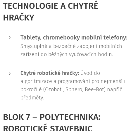
TECHNOLOGIE A CHYTRÉ
HRAČKY
Tablety, chromebooky mobilní telefony:
Smysluplné a bezpečné zapojení mobilních
zařízení do běžných vyučovacích hodin.
Chytré robotické hračky:
Úvod do
algoritmizace a programování pro nejmenší i
pokročilé (Ozoboti, Sphero, Bee-Bot) napříč
předměty.
BLOK 7 – POLYTECHNIKA:
ROBOTICKÉ STAVEBNIC