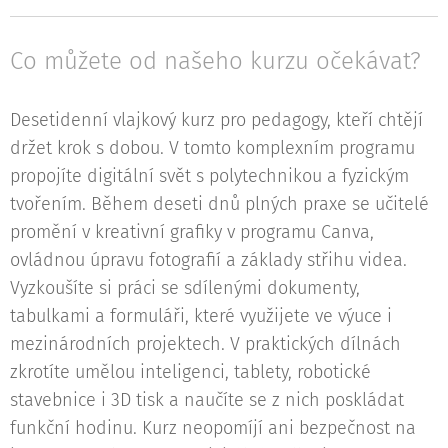
Co můžete od našeho kurzu očekávat?
Desetidenní vlajkový kurz pro pedagogy, kteří chtějí
držet krok s dobou. V tomto komplexním programu
propojíte digitální svět s polytechnikou a fyzickým
tvořením. Během deseti dnů plných praxe se učitelé
promění v kreativní grafiky v programu Canva,
ovládnou úpravu fotografií a základy střihu videa.
Vyzkoušíte si práci se sdílenými dokumenty,
tabulkami a formuláři, které využijete ve výuce i
mezinárodních projektech. V praktických dílnách
zkrotíte umělou inteligenci, tablety, robotické
stavebnice i 3D tisk a naučíte se z nich poskládat
funkční hodinu. Kurz neopomíjí ani bezpečnost na