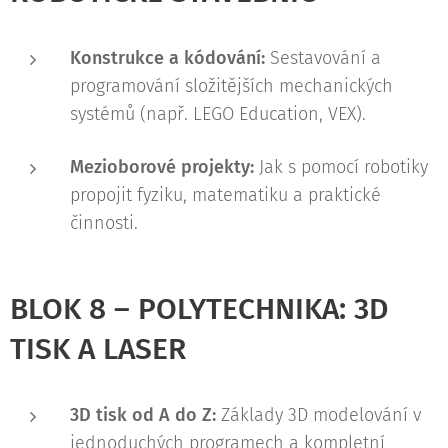
Konstrukce a kódování:
Sestavování a
programování složitějších mechanických
systémů (např. LEGO Education, VEX).
Mezioborové projekty:
Jak s pomocí robotiky
propojit fyziku, matematiku a praktické
činnosti.
BLOK 8 – POLYTECHNIKA: 3D
TISK A LASER
3D tisk od A do Z:
Základy 3D modelování v
jednoduchých programech a kompletní