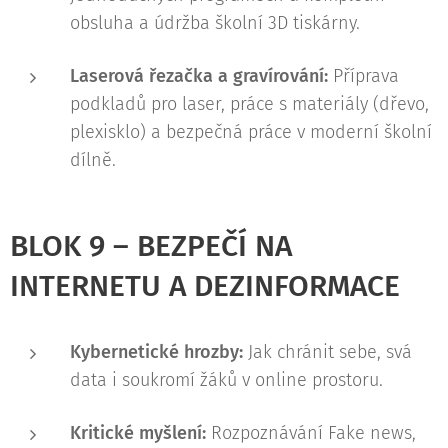
obsluha a údržba školní 3D tiskárny.
Laserová řezačka a gravírování:
Příprava
podkladů pro laser, práce s materiály (dřevo,
plexisklo) a bezpečná práce v moderní školní
dílně.
BLOK 9 – BEZPEČÍ NA
INTERNETU A DEZINFORMACE
Kybernetické hrozby:
Jak chránit sebe, svá
data i soukromí žáků v online prostoru.
Kritické myšlení:
Rozpoznávání Fake news,