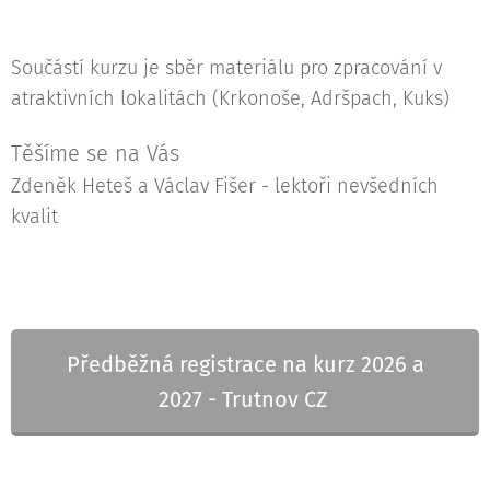
Součástí kurzu je sběr materiálu pro zpracování v
atraktivních lokalitách (Krkonoše, Adršpach, Kuks)
Těšíme se na Vás
Zdeněk Heteš a Václav Fišer - lektoři nevšedních
kvalit
Předběžná registrace na kurz 2026 a
2027 - Trutnov CZ