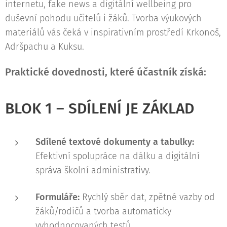
internetu, fake news a digitální wellbeing pro
duševní pohodu učitelů i žáků. Tvorba výukových
materiálů vás čeká v inspirativním prostředí Krkonoš,
Adršpachu a Kuksu.
Praktické dovednosti, které účastník získá:
BLOK 1 – SDÍLENÍ JE ZÁKLAD
Sdílené textové dokumenty a tabulky:
Efektivní spolupráce na dálku a digitální
správa školní administrativy.
Formuláře:
Rychlý sběr dat, zpětné vazby od
žáků/rodičů a tvorba automaticky
vyhodnocovaných testů.