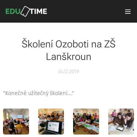
Školení Ozoboti na ZŠ
Lanškroun
04.12.2019
"Konečně užitečný školení...."