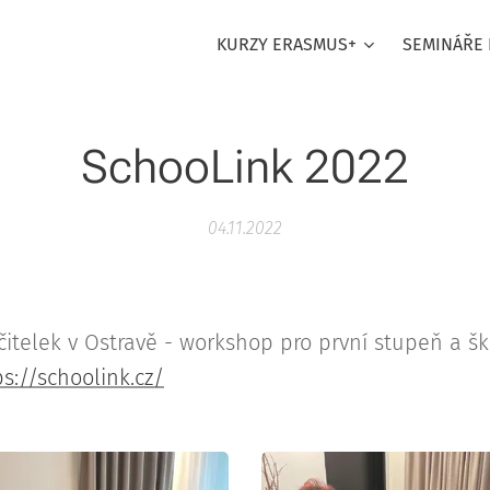
KURZY ERASMUS+
SEMINÁŘE 
SchooLink 2022
04.11.2022
itelek v Ostravě - workshop pro první stupeň a šk
ps://schoolink.cz/