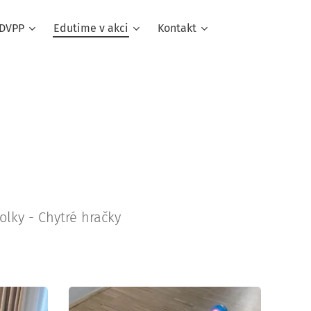
DVPP
Edutime v akci
Kontakt
olky - Chytré hračky