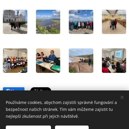
Share
Používáme cookies, abychom zajistili správné fungování a
bezpečnost našich stránek. Tím vám můžeme zajistit tu
nejlepší zkušenost při jejich návštěvě.
© 2026 EDUTIME