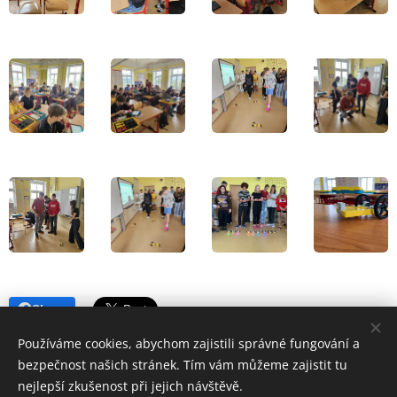
Share
Používáme cookies, abychom zajistili správné fungování a
bezpečnost našich stránek. Tím vám můžeme zajistit tu
nejlepší zkušenost při jejich návštěvě.