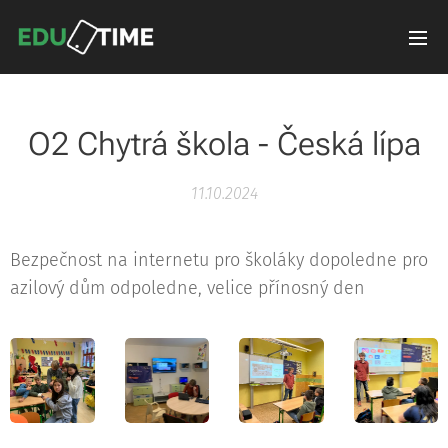
O2 Chytrá škola - Česká lípa
11.10.2024
Bezpečnost na internetu pro školáky dopoledne pro
azilový dům odpoledne, velice přínosný den