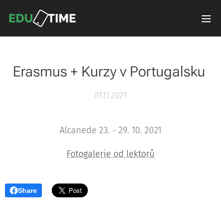
Erasmus + Kurzy v Portugalsku
01.11.2021
Alcanede 23. - 29. 10. 2021
Fotogalerie od lektorů
Share