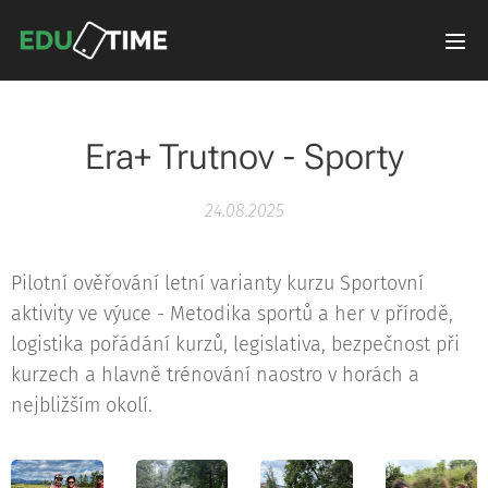
Era+ Trutnov - Sporty
24.08.2025
Pilotní ověřování letní varianty kurzu Sportovní
aktivity ve výuce - Metodika sportů a her v přírodě,
logistika pořádání kurzů, legislativa, bezpečnost při
kurzech a hlavně trénování naostro v horách a
nejbližším okolí.