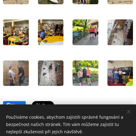
Share
Používáme cookies, abychom zajistili správné fungování a
bezpečnost našich stránek. Tím vám můžeme zajistit tu
nejlepší zkušenost při jejich návštěvě.