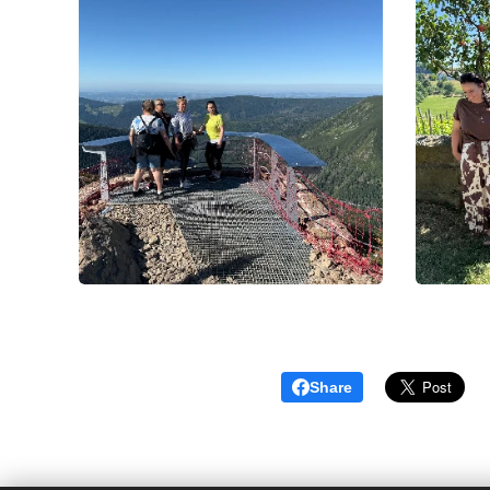
Share